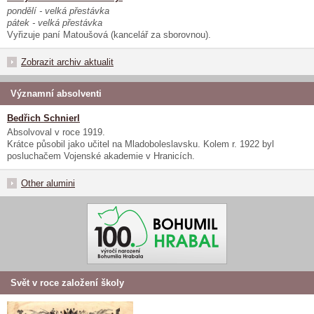
pondělí - velká přestávka
pátek - velká přestávka
Vyřizuje paní Matoušová (kancelář za sborovnou).
Zobrazit archiv aktualit
Významní absolventi
Bedřich Schnierl
Absolvoval v roce 1919.
Krátce působil jako učitel na Mladoboleslavsku. Kolem r. 1922 byl
posluchačem Vojenské akademie v Hranicích.
Other alumini
Svět v roce založení školy