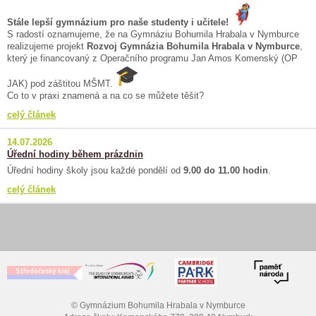
Stále lepší gymnázium pro naše studenty i učitele!
S radostí oznamujeme, že na Gymnáziu Bohumila Hrabala v Nymburce
realizujeme projekt
Rozvoj Gymnázia Bohumila Hrabala v Nymburce
,
který je financovaný z Operačního programu Jan Amos Komenský (OP
JAK) pod záštitou MŠMT.
Co to v praxi znamená a na co se můžete těšit?
celý článek
14.07.2026
Úřední hodiny během prázdnin
Úřední hodiny školy jsou každé pondělí od
9.00 do 11.00 hodin
.
celý článek
© Gymnázium Bohumila Hrabala v Nymburce