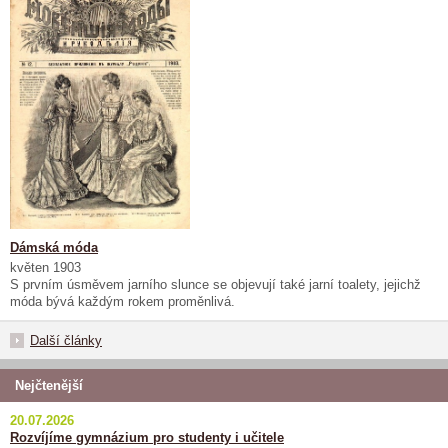
Dámská móda
květen 1903
S prvním úsměvem jarního slunce se objevují také jarní toalety, jejichž
móda bývá každým rokem proměnlivá.
Další články
Nejčtenější
20.07.2026
Rozvíjíme gymnázium pro studenty i učitele