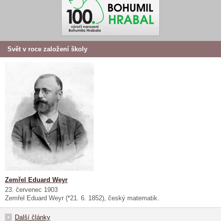
Svět v roce založení školy
Zemřel Eduard Weyr
23. červenec 1903
Zemřel Eduard Weyr (*21. 6. 1852), český matematik.
Další články