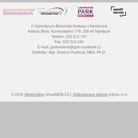
© Gymnázium Bohumila Hrabala v Nymburce
Adresa školy: Komenského 779, 288 40 Nymburk
Telefon: 325 512 747
Fax: 325 514 240
E-mail: gymnasium@gym-nymburk.cz
ředitelka: Mgr. Simona Pecková, MBA, Ph.D.
© 2026
Webhosting
SmartWEB.CZ |
Optimalizace stránek
e4you s.r.o.