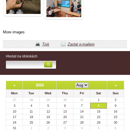
More images
Tisk
Zaslat e-mailem
Hledat na stránkách
«
2026
»
Mon
Tue
Wed
Thu
Fri
Sat
Sun
27
28
29
30
31
1
2
3
4
5
6
7
8
9
10
11
12
13
14
15
16
17
18
19
20
21
22
23
24
25
26
27
28
29
30
31
1
2
3
4
5
6