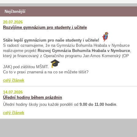
Nejčtenější
20.07.2026
Rozvíjíme gymnázium pro studenty i učitele
Stále lepší gymnázium pro naše studenty i učitele!
S radostí oznamujeme, že na Gymnáziu Bohumila Hrabala v Nymburce
realizujeme projekt
Rozvoj Gymnázia Bohumila Hrabala v Nymburce
,
který je financovaný z Operačního programu Jan Amos Komenský (OP
JAK) pod záštitou MŠMT.
Co to v praxi znamená a na co se můžete těšit?
celý článek
14.07.2026
Úřední hodiny během prázdnin
Úřední hodiny školy jsou každé pondělí od
9.00 do 11.00 hodin
.
celý článek