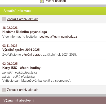
Dnešní události
Aktuální informace
Zobrazit archiv aktualit
16.02.2026
Hledáme školního psychologa
Více informací u ředitelky:
peckova@gym-nymburk.cz
03.11.2025
Výroční zpráva 2024-2025
Zveřejňujeme
výroční zprávu
za školní rok 2024-2025.
02.09.2025
Karty ISIC - úřední hodiny:
pondělí - velká přestávka
pátek - velká přestávka
Vyřizuje paní Matoušová (kancelář za sborovnou).
Zobrazit archiv aktualit
Významní absolventi