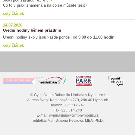
JAK) pod záštitou MŠMT.
Co to v praxi znamená a na co se můžete těšit?
celý článek
14.07.2026
Úřední hodiny během prázdnin
Úřední hodiny školy jsou každé pondělí od
9.00 do 11.00 hodin
.
celý článek
© Gymnázium Bohumila Hrabala v Nymburce
Adresa školy: Komenského 779, 288 40 Nymburk
Telefon: 325 512 747
Fax: 325 514 240
E-mail: gymnasium@gym-nymburk.cz
ředitelka: Mgr. Simona Pecková, MBA, Ph.D.