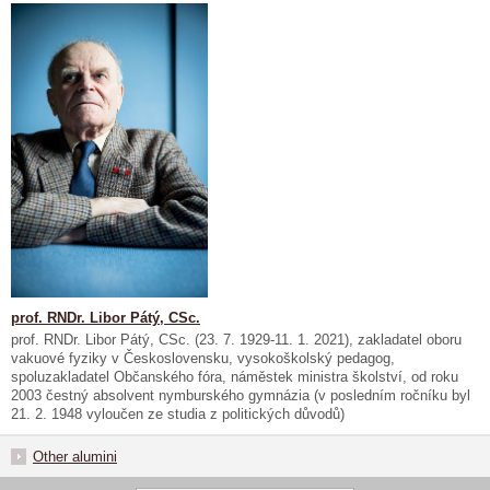
prof. RNDr. Libor Pátý, CSc.
prof. RNDr. Libor Pátý, CSc. (23. 7. 1929-11. 1. 2021), zakladatel oboru
vakuové fyziky v Československu, vysokoškolský pedagog,
spoluzakladatel Občanského fóra, náměstek ministra školství, od roku
2003 čestný absolvent nymburského gymnázia (v posledním ročníku byl
21. 2. 1948 vyloučen ze studia z politických důvodů)
Other alumini