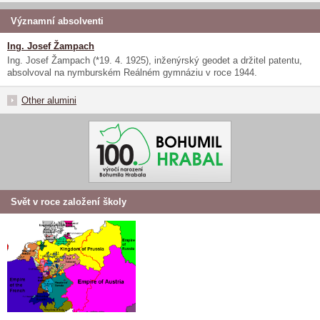
Významní absolventi
Ing. Josef Žampach
Ing. Josef Žampach (*19. 4. 1925), inženýrský geodet a držitel patentu,
absolvoval na nymburském Reálném gymnáziu v roce 1944.
Other alumini
Svět v roce založení školy