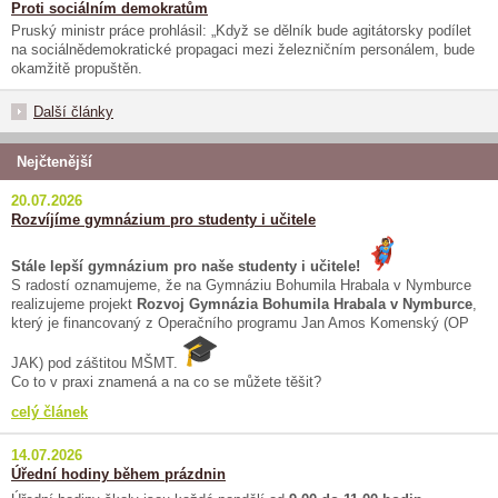
Proti sociálním demokratům
Pruský ministr práce prohlásil: „Když se dělník bude agitátorsky podílet
na sociálnědemokratické propagaci mezi železničním personálem, bude
okamžitě propuštěn.
Další články
Nejčtenější
20.07.2026
Rozvíjíme gymnázium pro studenty i učitele
Stále lepší gymnázium pro naše studenty i učitele!
S radostí oznamujeme, že na Gymnáziu Bohumila Hrabala v Nymburce
realizujeme projekt
Rozvoj Gymnázia Bohumila Hrabala v Nymburce
,
který je financovaný z Operačního programu Jan Amos Komenský (OP
JAK) pod záštitou MŠMT.
Co to v praxi znamená a na co se můžete těšit?
celý článek
14.07.2026
Úřední hodiny během prázdnin