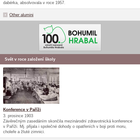
dabérka, absolvovala v roce 1957.
Other alumini
Svět v roce založení školy
Konference v Paříži
3. prosince 1903
Závěrečným zasedáním skončila mezinárodní zdravotnická konference
v Paříži. Mj. přijala i společné dohody o opatřeních v boji proti moru,
choleře a žluté zimnici.