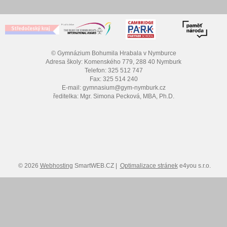
© Gymnázium Bohumila Hrabala v Nymburce
Adresa školy: Komenského 779, 288 40 Nymburk
Telefon: 325 512 747
Fax: 325 514 240
E-mail: gymnasium@gym-nymburk.cz
ředitelka: Mgr. Simona Pecková, MBA, Ph.D.
© 2026
Webhosting
SmartWEB.CZ |
Optimalizace stránek
e4you s.r.o.