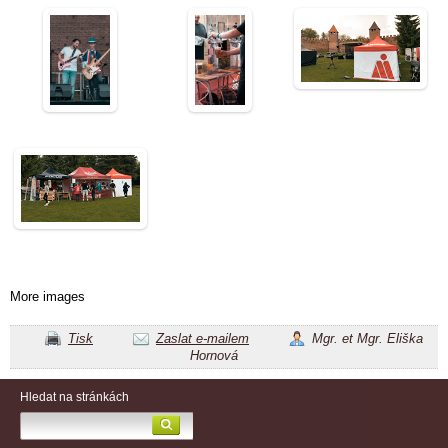
More images
Tisk
Zaslat e-mailem
Mgr. et Mgr. Eliška
Hornová
Hledat na stránkách