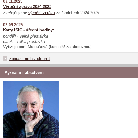
03.11.2025
Výroční zpráva 2024-2025
Zveřejňujeme
výroční zprávu
za školní rok 2024-2025.
02.09.2025
Karty ISIC - úřední hodiny:
pondělí - velká přestávka
pátek - velká přestávka
Vyřizuje paní Matoušová (kancelář za sborovnou).
Zobrazit archiv aktualit
Významní absolventi