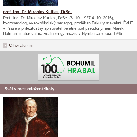
prof. Ing. Dr. Miroslav Kutílek, DrSc.
Prof. Ing. Dr. Miroslav Kutílek, DrSc. (8. 10. 1927-4. 10. 2016),
hydropedolog, vysokoškolský pedagog, proděkan Fakulty stavební ČVUT
v Praze a příležitostný spisovatel beletrie pod pseudonymem Marek
Hofman, maturoval na Reálném gymnáziu v Nymburce v roce 1946.
Other alumini
Svět v roce založení školy