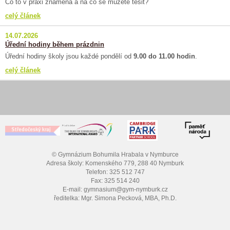
Co to v praxi znamená a na co se můžete těšit?
celý článek
14.07.2026
Úřední hodiny během prázdnin
Úřední hodiny školy jsou každé pondělí od
9.00 do 11.00 hodin
.
celý článek
© Gymnázium Bohumila Hrabala v Nymburce
Adresa školy: Komenského 779, 288 40 Nymburk
Telefon: 325 512 747
Fax: 325 514 240
E-mail: gymnasium@gym-nymburk.cz
ředitelka: Mgr. Simona Pecková, MBA, Ph.D.