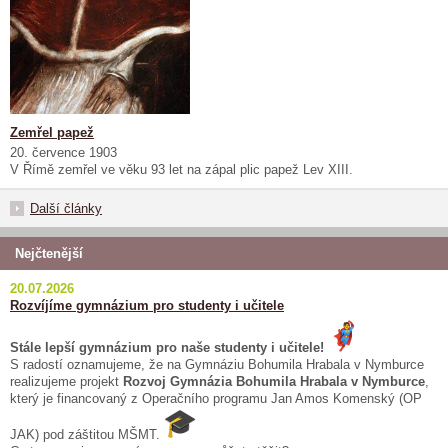
Zemřel papež
20. července 1903
V Římě zemřel ve věku 93 let na zápal plic papež Lev XIII.
Další články
Nejčtenější
20.07.2026
Rozvíjíme gymnázium pro studenty i učitele
Stále lepší gymnázium pro naše studenty i učitele!
S radostí oznamujeme, že na Gymnáziu Bohumila Hrabala v Nymburce
realizujeme projekt
Rozvoj Gymnázia Bohumila Hrabala v Nymburce
,
který je financovaný z Operačního programu Jan Amos Komenský (OP
JAK) pod záštitou MŠMT.