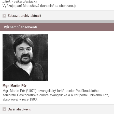
pátek - velká přestávka
Vyřizuje paní Matoušová (kancelář za sborovnou).
Zobrazit archiv aktualit
Významní absolventi
Mgr. Martin Fér
Mgr. Martin Fér (*1974), evangelický farář, senior Poděbradského
seniorátu Českobratrské církve evangelické a autor portálu biblehrou.cz,
absolvoval v roce 1993.
Další absolventi