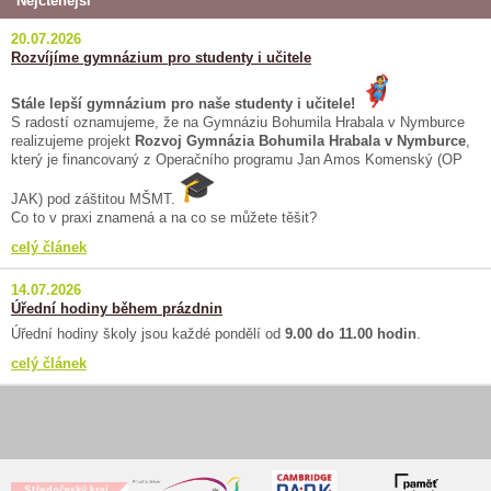
Nejčtenější
20.07.2026
Rozvíjíme gymnázium pro studenty i učitele
Stále lepší gymnázium pro naše studenty i učitele!
S radostí oznamujeme, že na Gymnáziu Bohumila Hrabala v Nymburce
realizujeme projekt
Rozvoj Gymnázia Bohumila Hrabala v Nymburce
,
který je financovaný z Operačního programu Jan Amos Komenský (OP
JAK) pod záštitou MŠMT.
Co to v praxi znamená a na co se můžete těšit?
celý článek
14.07.2026
Úřední hodiny během prázdnin
Úřední hodiny školy jsou každé pondělí od
9.00 do 11.00 hodin
.
celý článek