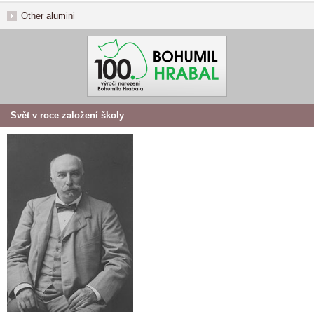
Other alumini
Svět v roce založení školy