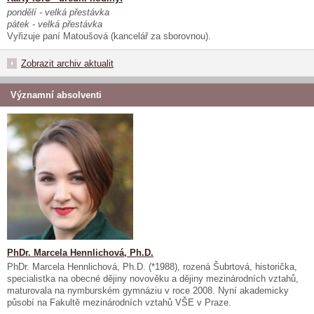
pondělí - velká přestávka
pátek - velká přestávka
Vyřizuje paní Matoušová (kancelář za sborovnou).
Zobrazit archiv aktualit
Významní absolventi
PhDr. Marcela Hennlichová, Ph.D.
PhDr. Marcela Hennlichová, Ph.D. (*1988), rozená Šubrtová, historička,
specialistka na obecné dějiny novověku a dějiny mezinárodních vztahů,
maturovala na nymburském gymnáziu v roce 2008. Nyní akademicky
působí na Fakultě mezinárodních vztahů VŠE v Praze.