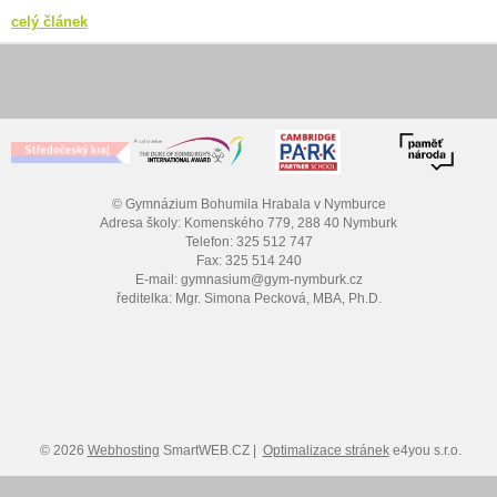
celý článek
© Gymnázium Bohumila Hrabala v Nymburce
Adresa školy: Komenského 779, 288 40 Nymburk
Telefon: 325 512 747
Fax: 325 514 240
E-mail: gymnasium@gym-nymburk.cz
ředitelka: Mgr. Simona Pecková, MBA, Ph.D.
© 2026
Webhosting
SmartWEB.CZ |
Optimalizace stránek
e4you s.r.o.