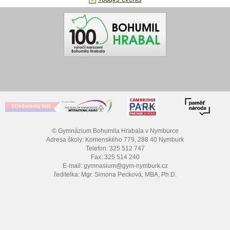
© Gymnázium Bohumila Hrabala v Nymburce
Adresa školy: Komenského 779, 288 40 Nymburk
Telefon: 325 512 747
Fax: 325 514 240
E-mail: gymnasium@gym-nymburk.cz
ředitelka: Mgr. Simona Pecková, MBA, Ph.D.