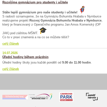
Rozvíjíme gymnázium pro studenty i učitele
Stále lepší gymnázium pro naše studenty i učitele!
S radostí oznamujeme, že na Gymnáziu Bohumila Hrabala v Nymburce
realizujeme projekt
Rozvoj Gymnázia Bohumila Hrabala v Nymburce
,
který je financovaný z Operačního programu Jan Amos Komenský (OP
JAK) pod záštitou MŠMT.
Co to v praxi znamená a na co se můžete těšit?
celý článek
14.07.2026
Úřední hodiny během prázdnin
Úřední hodiny školy jsou každé pondělí od
9.00 do 11.00 hodin
.
celý článek