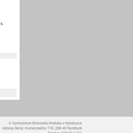
.s.
© Gymnázium Bohumila Hrabala v Nymburce
Adresa školy: Komenského 779, 288 40 Nymburk