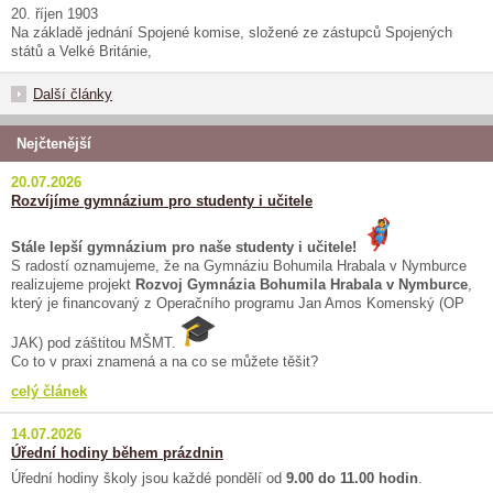
20. říjen 1903
Na základě jednání Spojené komise, složené ze zástupců Spojených
států a Velké Británie,
Další články
Nejčtenější
20.07.2026
Rozvíjíme gymnázium pro studenty i učitele
Stále lepší gymnázium pro naše studenty i učitele!
S radostí oznamujeme, že na Gymnáziu Bohumila Hrabala v Nymburce
realizujeme projekt
Rozvoj Gymnázia Bohumila Hrabala v Nymburce
,
který je financovaný z Operačního programu Jan Amos Komenský (OP
JAK) pod záštitou MŠMT.
Co to v praxi znamená a na co se můžete těšit?
celý článek
14.07.2026
Úřední hodiny během prázdnin
Úřední hodiny školy jsou každé pondělí od
9.00 do 11.00 hodin
.