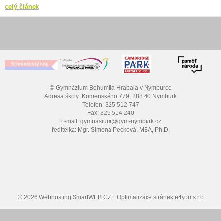
celý článek
© Gymnázium Bohumila Hrabala v Nymburce
Adresa školy: Komenského 779, 288 40 Nymburk
Telefon: 325 512 747
Fax: 325 514 240
E-mail: gymnasium@gym-nymburk.cz
ředitelka: Mgr. Simona Pecková, MBA, Ph.D.
© 2026
Webhosting
SmartWEB.CZ |
Optimalizace stránek
e4you s.r.o.