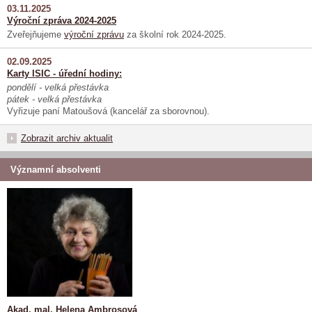
03.11.2025
Výroční zpráva 2024-2025
Zveřejňujeme
výroční zprávu
za školní rok 2024-2025.
02.09.2025
Karty ISIC - úřední hodiny:
pondělí - velká přestávka
pátek - velká přestávka
Vyřizuje paní Matoušová (kancelář za sborovnou).
Zobrazit archiv aktualit
Významní absolventi
Akad. mal. Helena Ambrosová