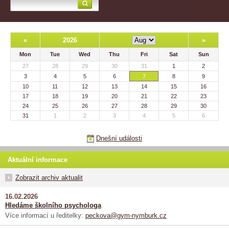
«
2026
»
Mon
Tue
Wed
Thu
Fri
Sat
Sun
27
28
29
30
31
1
2
3
4
5
6
7
8
9
10
11
12
13
14
15
16
17
18
19
20
21
22
23
24
25
26
27
28
29
30
31
1
2
3
4
5
6
Dnešní události
Aktuální informace
Zobrazit archiv aktualit
16.02.2026
Hledáme školního psychologa
Více informací u ředitelky:
peckova@gym-nymburk.cz