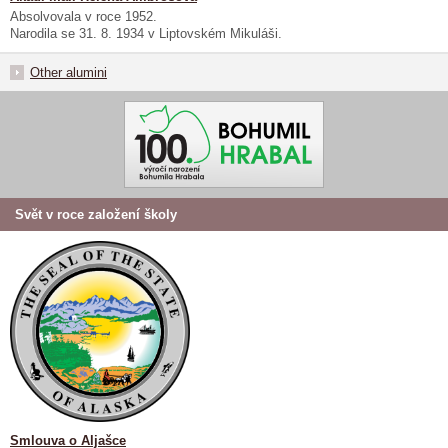
Absolvovala v roce 1952.
Narodila se 31. 8. 1934 v Liptovském Mikuláši.
Other alumini
Svět v roce založení školy
Smlouva o Aljašce