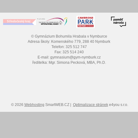
© Gymnázium Bohumila Hrabala v Nymburce
Adresa školy: Komenského 779, 288 40 Nymburk
Telefon: 325 512 747
Fax: 325 514 240
E-mail: gymnasium@gym-nymburk.cz
ředitelka: Mgr. Simona Pecková, MBA, Ph.D.
© 2026
Webhosting
SmartWEB.CZ |
Optimalizace stránek
e4you s.r.o.