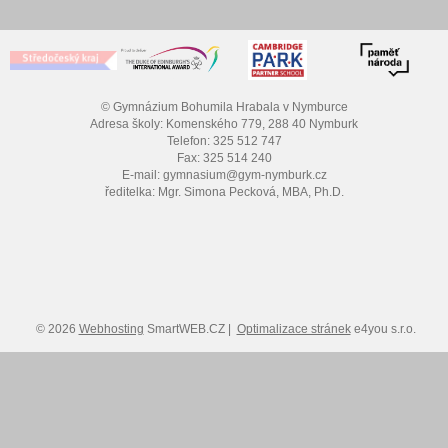
© Gymnázium Bohumila Hrabala v Nymburce
Adresa školy: Komenského 779, 288 40 Nymburk
Telefon: 325 512 747
Fax: 325 514 240
E-mail: gymnasium@gym-nymburk.cz
ředitelka: Mgr. Simona Pecková, MBA, Ph.D.
© 2026
Webhosting
SmartWEB.CZ |
Optimalizace stránek
e4you s.r.o.