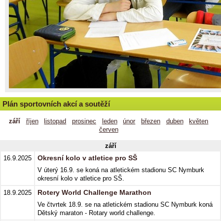
Plán sportovních akcí a soutěží
září
říjen
listopad
prosinec
leden
únor
březen
duben
květen
červen
září
Okresní kolo v atletice pro SŠ
16.9.2025
V úterý 16.9. se koná na atletickém stadionu SC Nymburk
okresní kolo v atletice pro SŠ.
Rotery World Challenge Marathon
18.9.2025
Ve čtvrtek 18.9. se na atletickém stadionu SC Nymburk koná
Dětský maraton - Rotary world challenge.