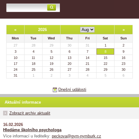
«
2026
»
Mon
Tue
Wed
Thu
Fri
Sat
Sun
27
28
29
30
31
1
2
3
4
5
6
7
8
9
10
11
12
13
14
15
16
17
18
19
20
21
22
23
24
25
26
27
28
29
30
31
1
2
3
4
5
6
Dnešní události
Aktuální informace
Zobrazit archiv aktualit
16.02.2026
Hledáme školního psychologa
Více informací u ředitelky:
peckova@gym-nymburk.cz