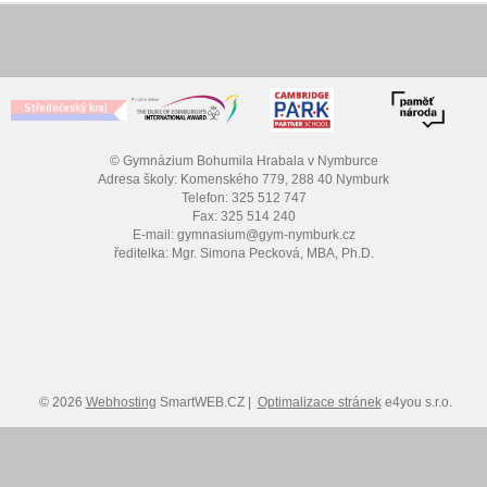
© Gymnázium Bohumila Hrabala v Nymburce
Adresa školy: Komenského 779, 288 40 Nymburk
Telefon: 325 512 747
Fax: 325 514 240
E-mail: gymnasium@gym-nymburk.cz
ředitelka: Mgr. Simona Pecková, MBA, Ph.D.
© 2026
Webhosting
SmartWEB.CZ |
Optimalizace stránek
e4you s.r.o.