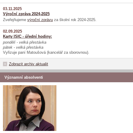
03.11.2025
Výroční zpráva 2024-2025
Zveřejňujeme
výroční zprávu
za školní rok 2024-2025.
02.09.2025
Karty ISIC - úřední hodiny:
pondělí - velká přestávka
pátek - velká přestávka
Vyřizuje paní Matoušová (kancelář za sborovnou).
Zobrazit archiv aktualit
Významní absolventi