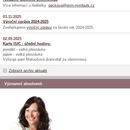
Více informací u ředitelky:
peckova@gym-nymburk.cz
03.11.2025
Výroční zpráva 2024-2025
Zveřejňujeme
výroční zprávu
za školní rok 2024-2025.
02.09.2025
Karty ISIC - úřední hodiny:
pondělí - velká přestávka
pátek - velká přestávka
Vyřizuje paní Matoušová (kancelář za sborovnou).
Zobrazit archiv aktualit
Významní absolventi