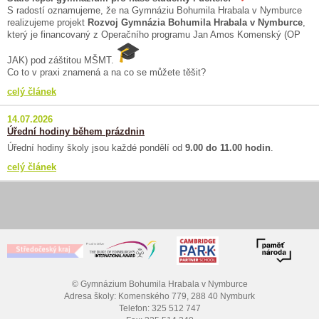
S radostí oznamujeme, že na Gymnáziu Bohumila Hrabala v Nymburce
realizujeme projekt
Rozvoj Gymnázia Bohumila Hrabala v Nymburce
,
který je financovaný z Operačního programu Jan Amos Komenský (OP
JAK) pod záštitou MŠMT.
Co to v praxi znamená a na co se můžete těšit?
celý článek
14.07.2026
Úřední hodiny během prázdnin
Úřední hodiny školy jsou každé pondělí od
9.00 do 11.00 hodin
.
celý článek
© Gymnázium Bohumila Hrabala v Nymburce
Adresa školy: Komenského 779, 288 40 Nymburk
Telefon: 325 512 747