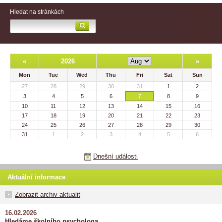
Hledat na stránkách
«
2026
»
Mon
Tue
Wed
Thu
Fri
Sat
Sun
27
28
29
30
31
1
2
3
4
5
6
7
8
9
10
11
12
13
14
15
16
17
18
19
20
21
22
23
24
25
26
27
28
29
30
31
1
2
3
4
5
6
Dnešní události
Aktuální informace
Zobrazit archiv aktualit
16.02.2026
Hledáme školního psychologa