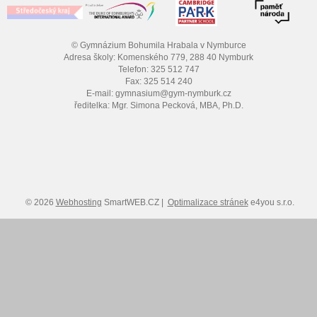
© Gymnázium Bohumila Hrabala v Nymburce
Adresa školy: Komenského 779, 288 40 Nymburk
Telefon: 325 512 747
Fax: 325 514 240
E-mail: gymnasium@gym-nymburk.cz
ředitelka: Mgr. Simona Pecková, MBA, Ph.D.
© 2026
Webhosting
SmartWEB.CZ |
Optimalizace stránek
e4you s.r.o.