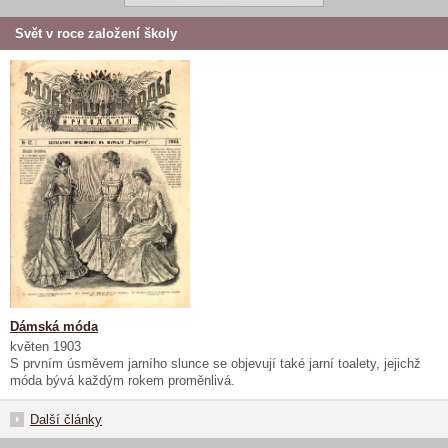
Svět v roce založení školy
Dámská móda
květen 1903
S prvním úsměvem jarního slunce se objevují také jarní toalety, jejichž
móda bývá každým rokem proměnlivá.
Další články