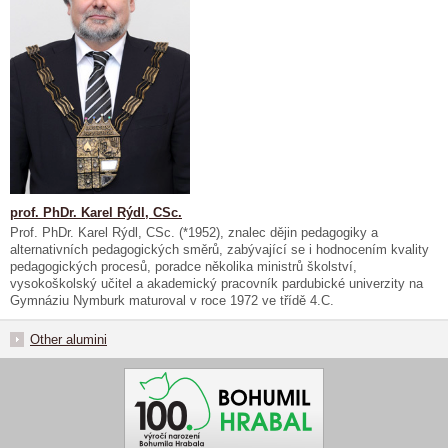
prof. PhDr. Karel Rýdl, CSc.
Prof. PhDr. Karel Rýdl, CSc. (*1952), znalec dějin pedagogiky a
alternativních pedagogických směrů, zabývající se i hodnocením kvality
pedagogických procesů, poradce několika ministrů školství,
vysokoškolský učitel a akademický pracovník pardubické univerzity na
Gymnáziu Nymburk maturoval v roce 1972 ve třídě 4.C.
Other alumini