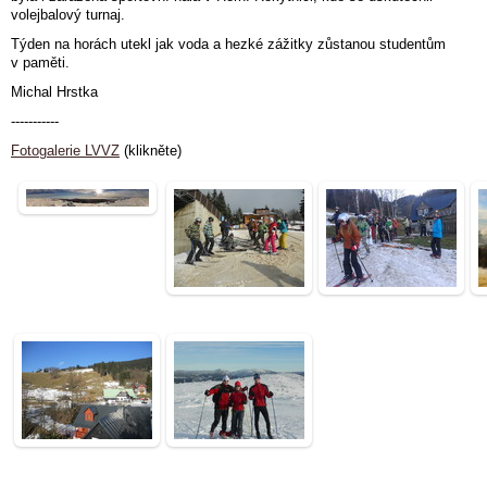
volejbalový turnaj.
Týden na horách utekl jak voda a hezké zážitky zůstanou studentům
v paměti.
Michal Hrstka
-----------
Fotogalerie LVVZ
(klikněte)