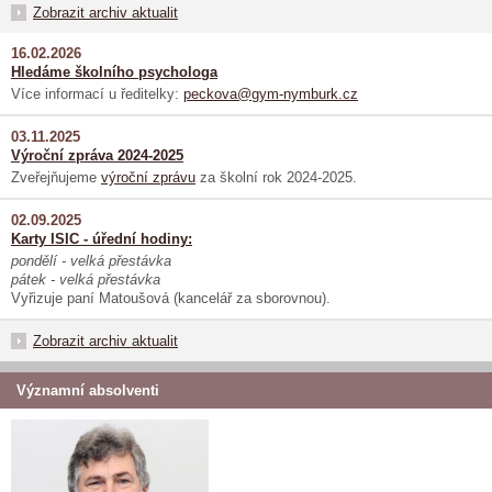
Zobrazit archiv aktualit
16.02.2026
Hledáme školního psychologa
Více informací u ředitelky:
peckova@gym-nymburk.cz
03.11.2025
Výroční zpráva 2024-2025
Zveřejňujeme
výroční zprávu
za školní rok 2024-2025.
02.09.2025
Karty ISIC - úřední hodiny:
pondělí - velká přestávka
pátek - velká přestávka
Vyřizuje paní Matoušová (kancelář za sborovnou).
Zobrazit archiv aktualit
Významní absolventi