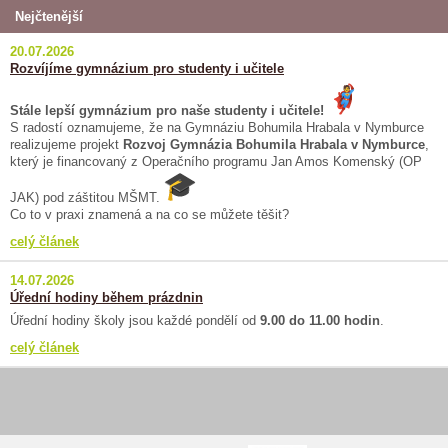
Nejčtenější
20.07.2026
Rozvíjíme gymnázium pro studenty i učitele
Stále lepší gymnázium pro naše studenty i učitele!
S radostí oznamujeme, že na Gymnáziu Bohumila Hrabala v Nymburce
realizujeme projekt
Rozvoj Gymnázia Bohumila Hrabala v Nymburce
,
který je financovaný z Operačního programu Jan Amos Komenský (OP
JAK) pod záštitou MŠMT.
Co to v praxi znamená a na co se můžete těšit?
celý článek
14.07.2026
Úřední hodiny během prázdnin
Úřední hodiny školy jsou každé pondělí od
9.00 do 11.00 hodin
.
celý článek