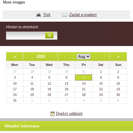
More images
Tisk
Zaslat e-mailem
Hledat na stránkách
«
2026
»
Mon
Tue
Wed
Thu
Fri
Sat
Sun
27
28
29
30
31
1
2
3
4
5
6
7
8
9
10
11
12
13
14
15
16
17
18
19
20
21
22
23
24
25
26
27
28
29
30
31
1
2
3
4
5
6
Dnešní události
Aktuální informace