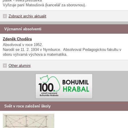
pátek - velká přestávka
Vyřizuje paní Matoušová (kancelář za sborovnou).
Zobrazit archiv aktualit
Významní absolventi
Zdeněk Choděra
Absolvoval v roce 1952.
Narodil se 11. 2. 1934 v Nymburce. Absolvoval Pedagogickou fakultu v
oboru výtvarná výchova a matematika.
Other alumini
Svět v roce založení školy