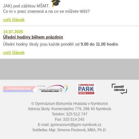
JAK) pod záštitou MŠMT.
Co to v praxi znamená a na co se můžete těšit?
celý článek
14.07.2026
Úřední hodiny během prázdnin
Úřední hodiny školy jsou každé pondělí od
9.00 do 11.00 hodin
.
celý článek
© Gymnázium Bohumila Hrabala v Nymburce
Adresa školy: Komenského 779, 288 40 Nymburk
Telefon: 325 512 747
Fax: 325 514 240
E-mail: gymnasium@gym-nymburk.cz
ředitelka: Mgr. Simona Pecková, MBA, Ph.D.