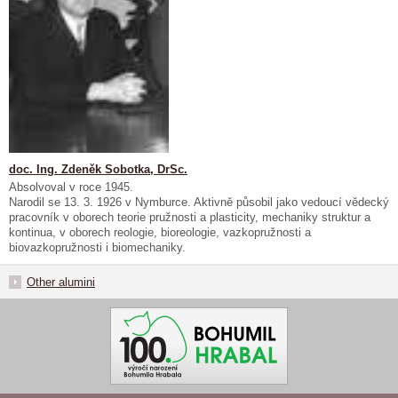
doc. Ing. Zdeněk Sobotka, DrSc.
Absolvoval v roce 1945.
Narodil se 13. 3. 1926 v Nymburce. Aktivně působil jako vedoucí vědecký
pracovník v oborech teorie pružnosti a plasticity, mechaniky struktur a
kontinua, v oborech reologie, bioreologie, vazkopružnosti a
biovazkopružnosti i biomechaniky.
Other alumini