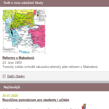
Svět v roce založení školy
Reformy v Makedonii
23. únor 1903
Turecký sultán schválil rakousko-uherský plán reforem v Makedonii.
Další články
Nejčtenější
20.07.2026
Rozvíjíme gymnázium pro studenty i učitele