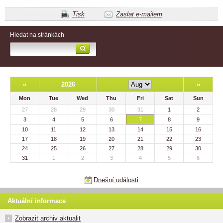
Tisk
Zaslat e-mailem
Hledat na stránkách
«
2026
»
Mon
Tue
Wed
Thu
Fri
Sat
Sun
27
28
29
30
31
1
2
3
4
5
6
7
8
9
10
11
12
13
14
15
16
17
18
19
20
21
22
23
24
25
26
27
28
29
30
31
1
2
3
4
5
6
Dnešní události
Aktuální informace
Zobrazit archiv aktualit