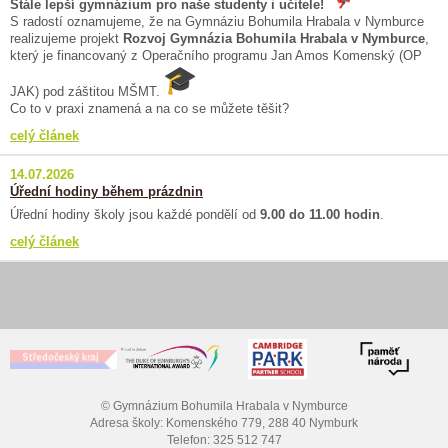
Stále lepší gymnázium pro naše studenty i učitele!
S radostí oznamujeme, že na Gymnáziu Bohumila Hrabala v Nymburce
realizujeme projekt
Rozvoj Gymnázia Bohumila Hrabala v Nymburce
,
který je financovaný z Operačního programu Jan Amos Komenský (OP
JAK) pod záštitou MŠMT.
Co to v praxi znamená a na co se můžete těšit?
celý článek
14.07.2026
Úřední hodiny během prázdnin
Úřední hodiny školy jsou každé pondělí od
9.00 do 11.00 hodin
.
celý článek
© Gymnázium Bohumila Hrabala v Nymburce
Adresa školy: Komenského 779, 288 40 Nymburk
Telefon: 325 512 747