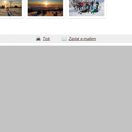
Tisk
Zaslat e-mailem