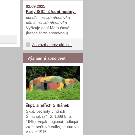
02.09.2025
Karty ISIC - úřední hodiny:
pondělí - velká přestávka
pátek - velká přestávka
Vyřizuje paní Matoušová
(kancelář za sborovnou).
Zobrazit archiv aktualit
Významní absolventi
škpt. Jindřich Šilhánek
Škpt.
pěchoty Jindřich
Šilhánek (24. 2. 1898-9. 5.
1945), voják, legionář, odbojář
za 2. světové války, maturoval
v roce 1916.