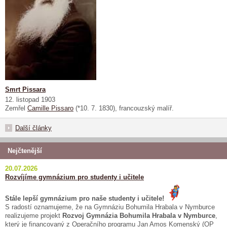
Smrt Pissara
12. listopad 1903
Zemřel
Camille Pissaro
(*10. 7. 1830), francouzský malíř.
Další články
Nejčtenější
20.07.2026
Rozvíjíme gymnázium pro studenty i učitele
Stále lepší gymnázium pro naše studenty i učitele!
S radostí oznamujeme, že na Gymnáziu Bohumila Hrabala v Nymburce
realizujeme projekt
Rozvoj Gymnázia Bohumila Hrabala v Nymburce
,
který je financovaný z Operačního programu Jan Amos Komenský (OP