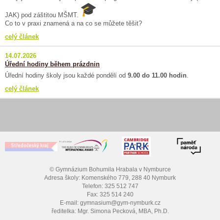
JAK) pod záštitou MŠMT.
Co to v praxi znamená a na co se můžete těšit?
celý článek
14.07.2026
Úřední hodiny během prázdnin
Úřední hodiny školy jsou každé pondělí od
9.00 do 11.00 hodin
.
celý článek
© Gymnázium Bohumila Hrabala v Nymburce
Adresa školy: Komenského 779, 288 40 Nymburk
Telefon: 325 512 747
Fax: 325 514 240
E-mail: gymnasium@gym-nymburk.cz
ředitelka: Mgr. Simona Pecková, MBA, Ph.D.