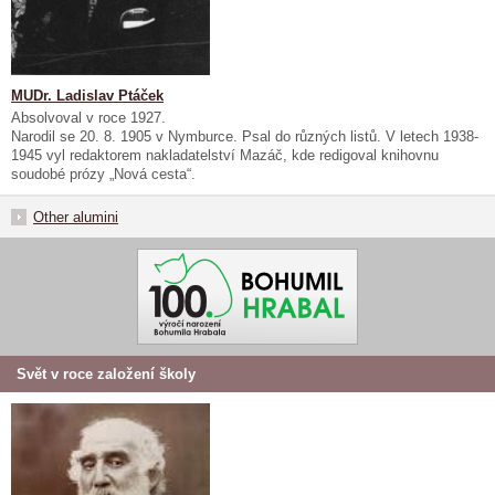
MUDr. Ladislav Ptáček
Absolvoval v roce 1927.
Narodil se 20. 8. 1905 v Nymburce. Psal do různých listů. V letech 1938-
1945 vyl redaktorem nakladatelství Mazáč, kde redigoval knihovnu
soudobé prózy „Nová cesta“.
Other alumini
Svět v roce založení školy