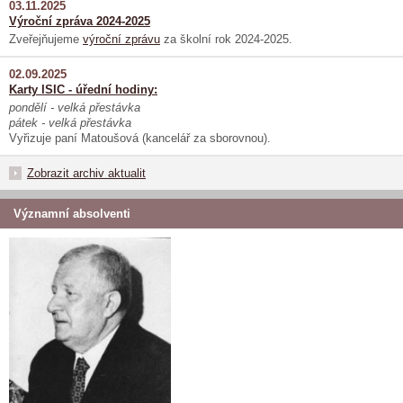
03.11.2025
Výroční zpráva 2024-2025
Zveřejňujeme
výroční zprávu
za školní rok 2024-2025.
02.09.2025
Karty ISIC - úřední hodiny:
pondělí - velká přestávka
pátek - velká přestávka
Vyřizuje paní Matoušová (kancelář za sborovnou).
Zobrazit archiv aktualit
Významní absolventi