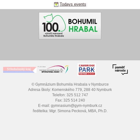
Todays events
© Gymnázium Bohumila Hrabala v Nymburce
Adresa školy: Komenského 779, 288 40 Nymburk
Telefon: 325 512 747
Fax: 325 514 240
E-mail: gymnasium@gym-nymburk.cz
ředitelka: Mgr. Simona Pecková, MBA, Ph.D.