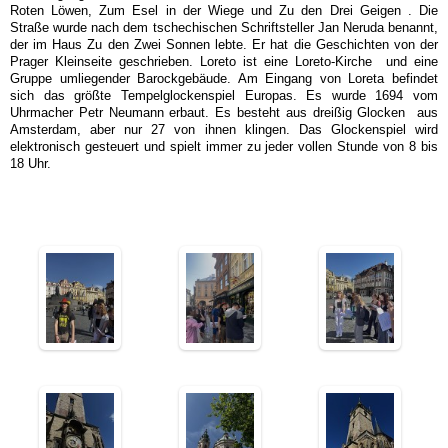
Roten Löwen, Zum Esel in der Wiege und Zu den Drei Geigen . Die
Straße wurde nach dem tschechischen Schriftsteller Jan Neruda benannt,
der im Haus Zu den Zwei Sonnen lebte. Er hat die Geschichten von der
Prager Kleinseite geschrieben. Loreto ist eine Loreto-Kirche und eine
Gruppe umliegender Barockgebäude. Am Eingang von Loreta befindet
sich das größte Tempelglockenspiel Europas. Es wurde 1694 vom
Uhrmacher Petr Neumann erbaut. Es besteht aus dreißig Glocken aus
Amsterdam, aber nur 27 von ihnen klingen. Das Glockenspiel wird
elektronisch gesteuert und spielt immer zu jeder vollen Stunde von 8 bis
18 Uhr.