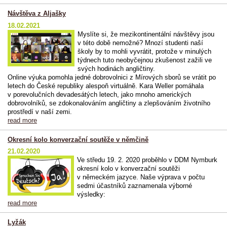
Návštěva z Aljašky
18.02.2021
Myslíte si, že mezikontinentální návštěvy jsou
v této době nemožné? Mnozí studenti naší
školy by to mohli vyvrátit, protože v minulých
týdnech tuto neobyčejnou zkušenost zažili ve
svých hodinách angličtiny.
Online výuka pomohla jedné dobrovolnici z Mírových sborů se vrátit po
letech do České republiky alespoň virtuálně. Kara Weller pomáhala
v porevolučních devadesátých letech, jako mnoho amerických
dobrovolníků, se zdokonalováním angličtiny a zlepšováním životního
prostředí v naší zemi.
read more
Okresní kolo konverzační soutěže v němčině
21.02.2020
Ve středu 19. 2. 2020 proběhlo v DDM Nymburk
okresní kolo v konverzační soutěži
v německém jazyce. Naše výprava v počtu
sedmi účastníků zaznamenala výborné
výsledky:
read more
Lyžák