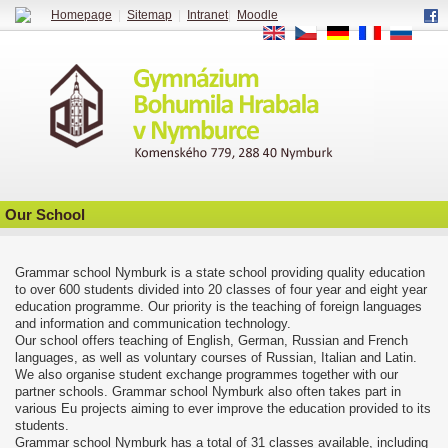
Homepage
|
Sitemap
|
Intranet
|
Moodle
EN
CS
DE
FR
RU
Our School
Grammar school Nymburk is a state school providing quality education
to over 600 students divided into 20 classes of four year and eight year
education programme. Our priority is the teaching of foreign languages
and information and communication technology.
Our school offers teaching of English, German, Russian and French
languages, as well as voluntary courses of Russian, Italian and Latin.
We also organise student exchange programmes together with our
partner schools. Grammar school Nymburk also often takes part in
various Eu projects aiming to ever improve the education provided to its
students.
Grammar school Nymburk has a total of 31 classes available, including