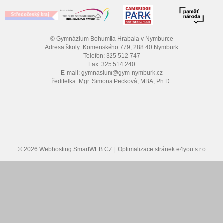
© Gymnázium Bohumila Hrabala v Nymburce
Adresa školy: Komenského 779, 288 40 Nymburk
Telefon: 325 512 747
Fax: 325 514 240
E-mail: gymnasium@gym-nymburk.cz
ředitelka: Mgr. Simona Pecková, MBA, Ph.D.
© 2026
Webhosting
SmartWEB.CZ |
Optimalizace stránek
e4you s.r.o.