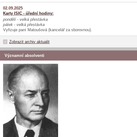
02.09.2025
Karty ISIC - úřední hodiny:
pondělí - velká přestávka
pátek - velká přestávka
Vyřizuje paní Matoušová (kancelář za sborovnou).
Zobrazit archiv aktualit
Významní absolventi