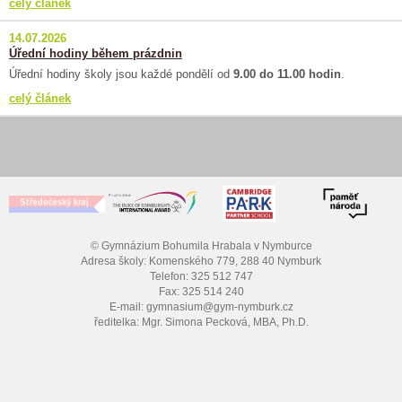
celý článek
14.07.2026
Úřední hodiny během prázdnin
Úřední hodiny školy jsou každé pondělí od
9.00 do 11.00 hodin
.
celý článek
© Gymnázium Bohumila Hrabala v Nymburce
Adresa školy: Komenského 779, 288 40 Nymburk
Telefon: 325 512 747
Fax: 325 514 240
E-mail: gymnasium@gym-nymburk.cz
ředitelka: Mgr. Simona Pecková, MBA, Ph.D.