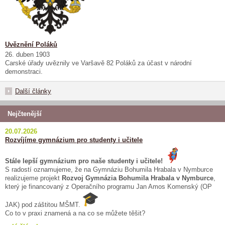
Uvěznění Poláků
26. duben 1903
Carské úřady uvěznily ve Varšavě 82 Poláků za účast v národní
demonstraci.
Další články
Nejčtenější
20.07.2026
Rozvíjíme gymnázium pro studenty i učitele
Stále lepší gymnázium pro naše studenty i učitele!
S radostí oznamujeme, že na Gymnáziu Bohumila Hrabala v Nymburce
realizujeme projekt
Rozvoj Gymnázia Bohumila Hrabala v Nymburce
,
který je financovaný z Operačního programu Jan Amos Komenský (OP
JAK) pod záštitou MŠMT.
Co to v praxi znamená a na co se můžete těšit?