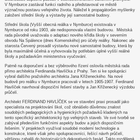
V Nymburce zastával funkci radního a představoval ve městě
význačnou postavu veřejného života. Náležel k propagátorům myšlenky
založení střední školy a výstavby její samostatné budovy.
Střední škola (Vyšší obecná reálka v Nymburce) existovala v
Nymburce od roku 1903, ale nedisponovala vlastní budovou. Městská
rada původně uvažovala o adaptaci nového křídla školy v severním
obvodu Na Spálence (dnes Komenského) pro účely reálky. Nakonec ale
starosta Červený prosadil výstavbu nové samostatné budovy, která by
byla maximálně účelná a vyhovovala by potřebám úplné vyšší reálné
školy a požadavkům ministerstva vyučování.
Patrně na doporučení a bez výběrového řízení oslovila městská rada
přímo architekta Ferdinanda Havlíčka z Prahy. Ten si ke spolupráci
vybral dalšího pražského architekta Jana Kříženeckého. Na nové
budově pro reálku v Nymburce pracovali v letech 1905-1907. Ferdinand
Havlíček navrhoval dispoziční řešení stavby a Jan Kříženecký výzdobu
průčelí.
Architekt FERDINAND HAVLÍČEK se ve stavební praxi prosadil jako
specialista na projektování škol, což obnášelo důvěrnou znalost
soudobých pedagogických a hygienických požadavků kladených na
tento specifický architektonický typ veřejných staveb. Ve své tvorbě se
zabýval především funkčními aspekty budov a jejich dispozičním
řešením. V projektech využíval soudobé moderní technologie a
konstrukce, které však jeho spolupracovníci, řešící návrh průčelí,
většinou zahalili do historizujících dekorativních fasád. Takto rozdělená