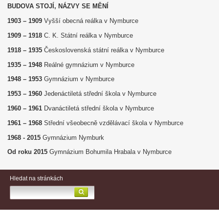
BUDOVA STOJÍ, NÁZVY SE MĚNÍ
1903 – 1909
Vyšší obecná reálka v Nymburce
1909 – 1918
C. K. Státní reálka v Nymburce
1918 – 1935
Československá státní reálka v Nymburce
1935 – 1948
Reálné gymnázium v Nymburce
1948 – 1953
Gymnázium v Nymburce
1953 – 1960
Jedenáctiletá střední škola v Nymburce
1960 – 1961
Dvanáctiletá střední škola v Nymburce
1961 – 1968
Střední všeobecně vzdělávací škola v Nymburce
1968 - 2015
Gymnázium Nymburk
Od roku 2015
Gymnázium Bohumila Hrabala v Nymburce
Hledat na stránkách