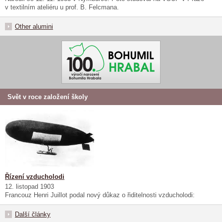
v textilním ateliéru u prof. B. Felcmana.
Other alumini
Svět v roce založení školy
Řízení vzducholodi
12. listopad 1903
Francouz Henri Juillot podal nový důkaz o řiditelnosti vzducholodi:
Další články