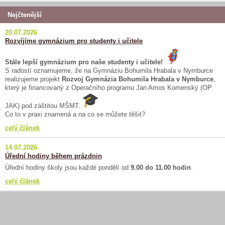
Nejčtenější
20.07.2026
Rozvíjíme gymnázium pro studenty i učitele
Stále lepší gymnázium pro naše studenty i učitele!
S radostí oznamujeme, že na Gymnáziu Bohumila Hrabala v Nymburce
realizujeme projekt
Rozvoj Gymnázia Bohumila Hrabala v Nymburce
,
který je financovaný z Operačního programu Jan Amos Komenský (OP
JAK) pod záštitou MŠMT.
Co to v praxi znamená a na co se můžete těšit?
celý článek
14.07.2026
Úřední hodiny během prázdnin
Úřední hodiny školy jsou každé pondělí od
9.00 do 11.00 hodin
.
celý článek