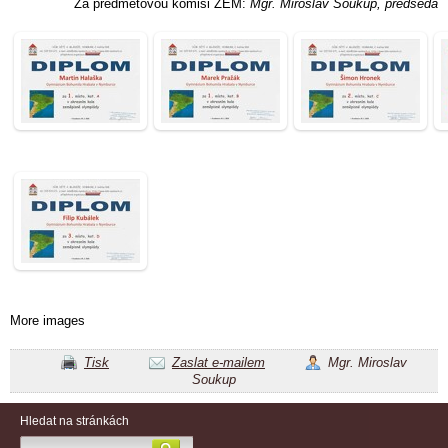
Za předmětovou komisi ZEM:
Mgr. Miroslav Soukup, předseda
More images
Tisk
Zaslat e-mailem
Mgr. Miroslav
Soukup
Hledat na stránkách