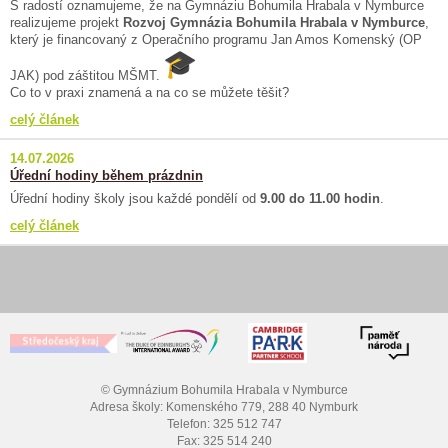
S radostí oznamujeme, že na Gymnáziu Bohumila Hrabala v Nymburce
realizujeme projekt
Rozvoj Gymnázia Bohumila Hrabala v Nymburce
,
který je financovaný z Operačního programu Jan Amos Komenský (OP
JAK) pod záštitou MŠMT.
Co to v praxi znamená a na co se můžete těšit?
celý článek
14.07.2026
Úřední hodiny během prázdnin
Úřední hodiny školy jsou každé pondělí od
9.00 do 11.00 hodin
.
celý článek
© Gymnázium Bohumila Hrabala v Nymburce
Adresa školy: Komenského 779, 288 40 Nymburk
Telefon: 325 512 747
Fax: 325 514 240