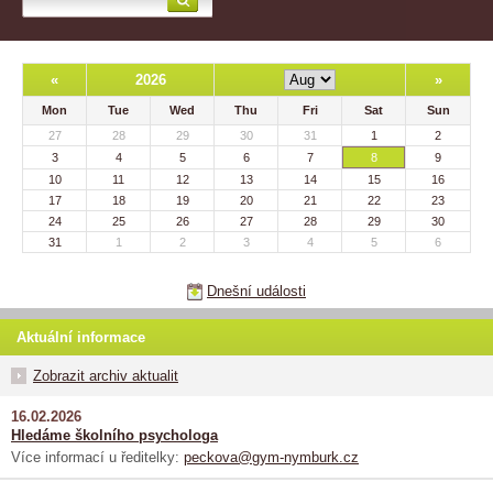
«
2026
»
Mon
Tue
Wed
Thu
Fri
Sat
Sun
27
28
29
30
31
1
2
3
4
5
6
7
8
9
10
11
12
13
14
15
16
17
18
19
20
21
22
23
24
25
26
27
28
29
30
31
1
2
3
4
5
6
Dnešní události
Aktuální informace
Zobrazit archiv aktualit
16.02.2026
Hledáme školního psychologa
Více informací u ředitelky:
peckova@gym-nymburk.cz