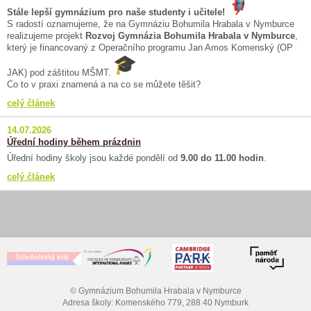
Stále lepší gymnázium pro naše studenty i učitele!
S radostí oznamujeme, že na Gymnáziu Bohumila Hrabala v Nymburce
realizujeme projekt
Rozvoj Gymnázia Bohumila Hrabala v Nymburce
,
který je financovaný z Operačního programu Jan Amos Komenský (OP
JAK) pod záštitou MŠMT.
Co to v praxi znamená a na co se můžete těšit?
celý článek
14.07.2026
Úřední hodiny během prázdnin
Úřední hodiny školy jsou každé pondělí od
9.00 do 11.00 hodin
.
celý článek
© Gymnázium Bohumila Hrabala v Nymburce
Adresa školy: Komenského 779, 288 40 Nymburk