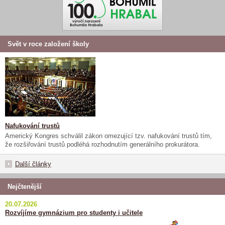
Svět v roce založení školy
Nafukování trustů
Americký Kongres schválil zákon omezující tzv. nafukování trustů tím,
že rozšiřování trustů podléhá rozhodnutím generálního prokurátora.
Další články
Nejčtenější
20.07.2026
Rozvíjíme gymnázium pro studenty i učitele