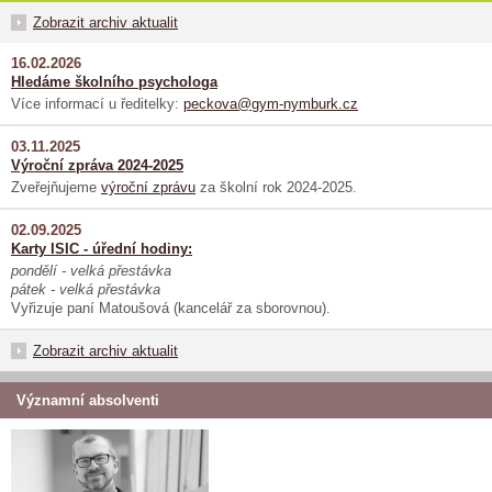
Zobrazit archiv aktualit
16.02.2026
Hledáme školního psychologa
Více informací u ředitelky:
peckova@gym-nymburk.cz
03.11.2025
Výroční zpráva 2024-2025
Zveřejňujeme
výroční zprávu
za školní rok 2024-2025.
02.09.2025
Karty ISIC - úřední hodiny:
pondělí - velká přestávka
pátek - velká přestávka
Vyřizuje paní Matoušová (kancelář za sborovnou).
Zobrazit archiv aktualit
Významní absolventi