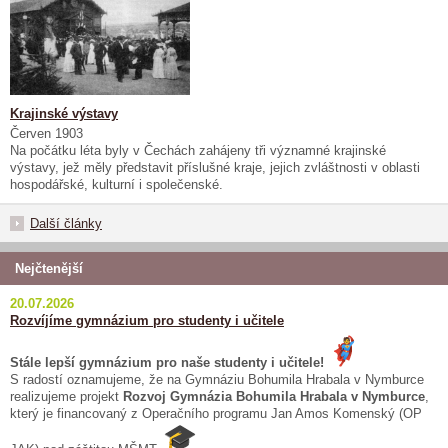
Krajinské výstavy
Červen 1903
Na počátku léta byly v Čechách zahájeny tři významné krajinské
výstavy, jež měly představit příslušné kraje, jejich zvláštnosti v oblasti
hospodářské, kulturní i společenské.
Další články
Nejčtenější
20.07.2026
Rozvíjíme gymnázium pro studenty i učitele
Stále lepší gymnázium pro naše studenty i učitele!
S radostí oznamujeme, že na Gymnáziu Bohumila Hrabala v Nymburce
realizujeme projekt
Rozvoj Gymnázia Bohumila Hrabala v Nymburce
,
který je financovaný z Operačního programu Jan Amos Komenský (OP