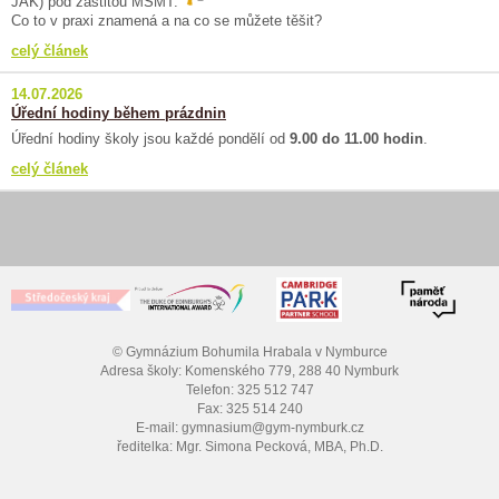
JAK) pod záštitou MŠMT.
Co to v praxi znamená a na co se můžete těšit?
celý článek
14.07.2026
Úřední hodiny během prázdnin
Úřední hodiny školy jsou každé pondělí od
9.00 do 11.00 hodin
.
celý článek
© Gymnázium Bohumila Hrabala v Nymburce
Adresa školy: Komenského 779, 288 40 Nymburk
Telefon: 325 512 747
Fax: 325 514 240
E-mail: gymnasium@gym-nymburk.cz
ředitelka: Mgr. Simona Pecková, MBA, Ph.D.