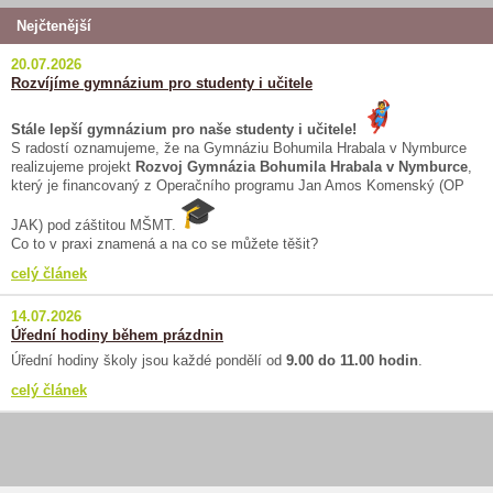
Nejčtenější
20.07.2026
Rozvíjíme gymnázium pro studenty i učitele
Stále lepší gymnázium pro naše studenty i učitele!
S radostí oznamujeme, že na Gymnáziu Bohumila Hrabala v Nymburce
realizujeme projekt
Rozvoj Gymnázia Bohumila Hrabala v Nymburce
,
který je financovaný z Operačního programu Jan Amos Komenský (OP
JAK) pod záštitou MŠMT.
Co to v praxi znamená a na co se můžete těšit?
celý článek
14.07.2026
Úřední hodiny během prázdnin
Úřední hodiny školy jsou každé pondělí od
9.00 do 11.00 hodin
.
celý článek