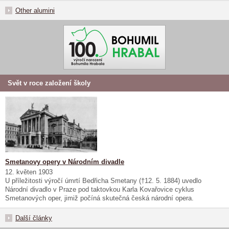
Other alumini
Svět v roce založení školy
Smetanovy opery v Národním divadle
12. květen 1903
U příležitosti výročí úmrtí Bedřicha Smetany (†12. 5. 1884) uvedlo
Národní divadlo v Praze pod taktovkou Karla Kovařovice cyklus
Smetanových oper, jimiž počíná skutečná česká národní opera.
Další články