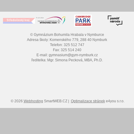
© Gymnázium Bohumila Hrabala v Nymburce
Adresa školy: Komenského 779, 288 40 Nymburk
Telefon: 325 512 747
Fax: 325 514 240
E-mail: gymnasium@gym-nymburk.cz
ředitelka: Mgr. Simona Pecková, MBA, Ph.D.
© 2026
Webhosting
SmartWEB.CZ |
Optimalizace stránek
e4you s.r.o.