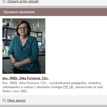
Zobrazit archiv aktualit
Významní absolventi
doc. RNDr. Jitka Forstová, CSc.
Doc. RNDr. Jitka Forstová, CSc., vysokoškolská pedagožka, viroložka,
zakladatelka a vedoucí Laboratoře virologie
PřF UK
, absolvovala na naší
škole v roce 1961.
Other alumini