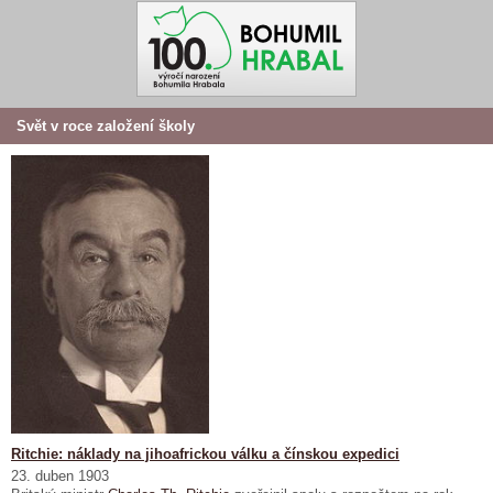
Svět v roce založení školy
Ritchie: náklady na jihoafrickou válku a čínskou expedici
23. duben 1903