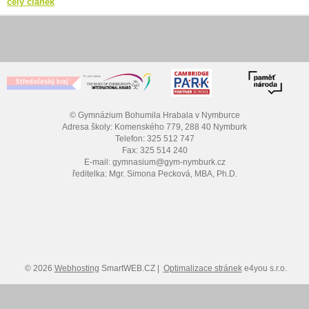
celý článek
© Gymnázium Bohumila Hrabala v Nymburce
Adresa školy: Komenského 779, 288 40 Nymburk
Telefon: 325 512 747
Fax: 325 514 240
E-mail: gymnasium@gym-nymburk.cz
ředitelka: Mgr. Simona Pecková, MBA, Ph.D.
© 2026
Webhosting
SmartWEB.CZ |
Optimalizace stránek
e4you s.r.o.