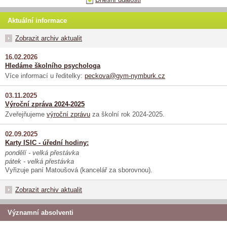
Aktuální informace
Zobrazit archiv aktualit
16.02.2026
Hledáme školního psychologa
Více informací u ředitelky:
peckova@gym-nymburk.cz
03.11.2025
Výroční zpráva 2024-2025
Zveřejňujeme
výroční zprávu
za školní rok 2024-2025.
02.09.2025
Karty ISIC - úřední hodiny:
pondělí - velká přestávka
pátek - velká přestávka
Vyřizuje paní Matoušová (kancelář za sborovnou).
Zobrazit archiv aktualit
Významní absolventi