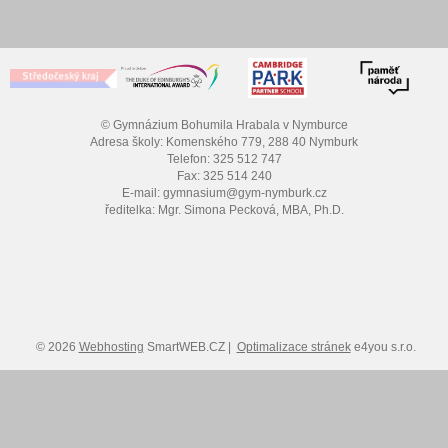
© Gymnázium Bohumila Hrabala v Nymburce
Adresa školy: Komenského 779, 288 40 Nymburk
Telefon: 325 512 747
Fax: 325 514 240
E-mail: gymnasium@gym-nymburk.cz
ředitelka: Mgr. Simona Pecková, MBA, Ph.D.
© 2026
Webhosting
SmartWEB.CZ |
Optimalizace stránek
e4you s.r.o.