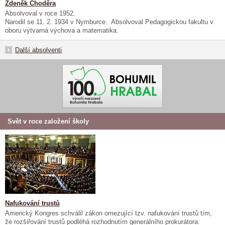
Zdeněk Choděra
Absolvoval v roce 1952.
Narodil se 11. 2. 1934 v Nymburce. Absolvoval Pedagogickou fakultu v
oboru výtvarná výchova a matematika.
Další absolventi
Svět v roce založení školy
Nafukování trustů
Americký Kongres schválil zákon omezující tzv. nafukování trustů tím,
že rozšiřování trustů podléhá rozhodnutím generálního prokurátora.