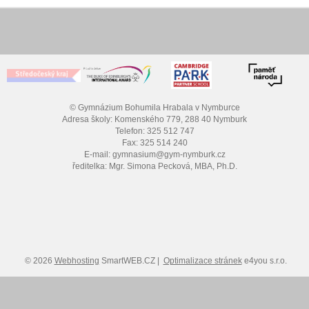
© Gymnázium Bohumila Hrabala v Nymburce
Adresa školy: Komenského 779, 288 40 Nymburk
Telefon: 325 512 747
Fax: 325 514 240
E-mail: gymnasium@gym-nymburk.cz
ředitelka: Mgr. Simona Pecková, MBA, Ph.D.
© 2026
Webhosting
SmartWEB.CZ |
Optimalizace stránek
e4you s.r.o.