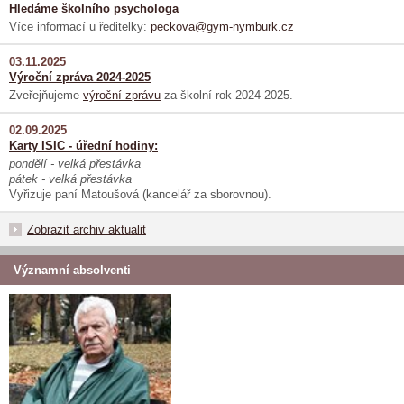
Hledáme školního psychologa
Více informací u ředitelky:
peckova@gym-nymburk.cz
03.11.2025
Výroční zpráva 2024-2025
Zveřejňujeme
výroční zprávu
za školní rok 2024-2025.
02.09.2025
Karty ISIC - úřední hodiny:
pondělí - velká přestávka
pátek - velká přestávka
Vyřizuje paní Matoušová (kancelář za sborovnou).
Zobrazit archiv aktualit
Významní absolventi