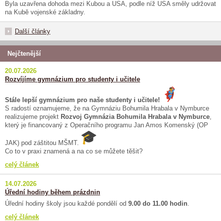
Byla uzavřena dohoda mezi Kubou a USA, podle níž USA směly udržovat
na Kubě vojenské základny.
Další články
Nejčtenější
20.07.2026
Rozvíjíme gymnázium pro studenty i učitele
Stále lepší gymnázium pro naše studenty i učitele!
S radostí oznamujeme, že na Gymnáziu Bohumila Hrabala v Nymburce
realizujeme projekt
Rozvoj Gymnázia Bohumila Hrabala v Nymburce
,
který je financovaný z Operačního programu Jan Amos Komenský (OP
JAK) pod záštitou MŠMT.
Co to v praxi znamená a na co se můžete těšit?
celý článek
14.07.2026
Úřední hodiny během prázdnin
Úřední hodiny školy jsou každé pondělí od
9.00 do 11.00 hodin
.
celý článek