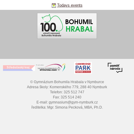
Todays events
© Gymnázium Bohumila Hrabala v Nymburce
Adresa školy: Komenského 779, 288 40 Nymburk
Telefon: 325 512 747
Fax: 325 514 240
E-mail: gymnasium@gym-nymburk.cz
ředitelka: Mgr. Simona Pecková, MBA, Ph.D.