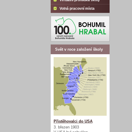
Virtuální prohlídka školy
Volná pracovní místa
Svět v roce založení školy
Přistěhovalci do USA
3. březen 1903