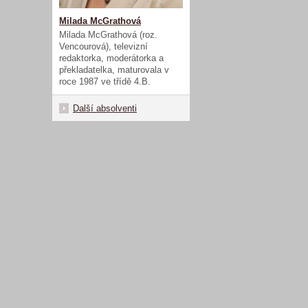
Milada McGrathová
Milada McGrathová (roz.
Vencourová), televizní
redaktorka, moderátorka a
překladatelka, maturovala v
roce 1987 ve třídě 4.B.
Další absolventi