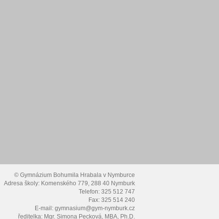
© Gymnázium Bohumila Hrabala v Nymburce
Adresa školy: Komenského 779, 288 40 Nymburk
Telefon: 325 512 747
Fax: 325 514 240
E-mail: gymnasium@gym-nymburk.cz
ředitelka: Mgr. Simona Pecková, MBA, Ph.D.