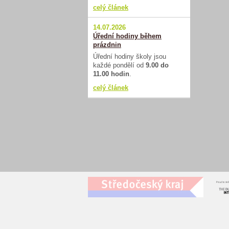
celý článek
14.07.2026
Úřední hodiny během
prázdnin
Úřední hodiny školy jsou
každé pondělí od
9.00 do
11.00 hodin
.
celý článek