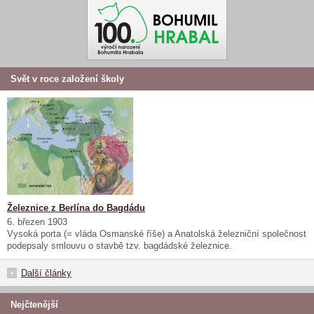
Svět v roce založení školy
Železnice z Berlína do Bagdádu
6. březen 1903
Vysoká porta (= vláda Osmanské říše) a Anatolská železniční společnost
podepsaly smlouvu o stavbě tzv. bagdádské železnice.
Další články
Nejčtenější