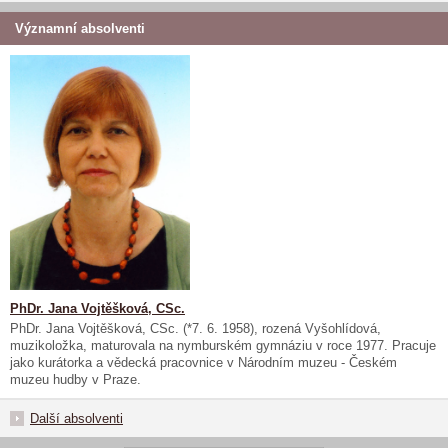
Významní absolventi
PhDr. Jana Vojtěšková, CSc.
PhDr. Jana Vojtěšková, CSc. (*7. 6. 1958), rozená Vyšohlídová,
muzikoložka, maturovala na nymburském gymnáziu v roce 1977. Pracuje
jako kurátorka a vědecká pracovnice v Národním muzeu - Českém
muzeu hudby v Praze.
Další absolventi