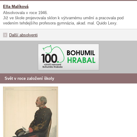
Ella Malíková
Absolvovala v roce 1946.
Již ve škole projevovala sklon k výtvarnému umění a pracovala pod
vedením tehdejšího profesora gymnázia, akad. mal. Quido Lexy.
Další absolventi
Svět v roce založení školy