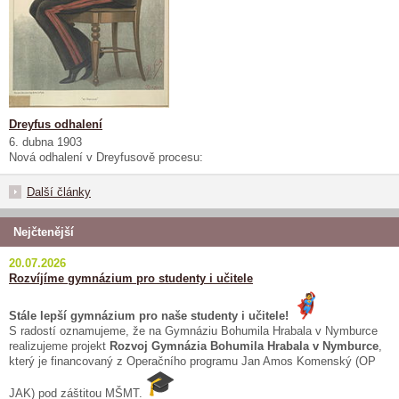
Dreyfus odhalení
6. dubna 1903
Nová odhalení v Dreyfusově procesu:
Další články
Nejčtenější
20.07.2026
Rozvíjíme gymnázium pro studenty i učitele
Stále lepší gymnázium pro naše studenty i učitele!
S radostí oznamujeme, že na Gymnáziu Bohumila Hrabala v Nymburce
realizujeme projekt
Rozvoj Gymnázia Bohumila Hrabala v Nymburce
,
který je financovaný z Operačního programu Jan Amos Komenský (OP
JAK) pod záštitou MŠMT.