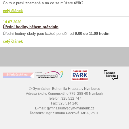
Co to v praxi znamená a na co se můžete těšit?
celý článek
14.07.2026
Úřední hodiny během prázdnin
Úřední hodiny školy jsou každé pondělí od
9.00 do 11.00 hodin
.
celý článek
© Gymnázium Bohumila Hrabala v Nymburce
Adresa školy: Komenského 779, 288 40 Nymburk
Telefon: 325 512 747
Fax: 325 514 240
E-mail: gymnasium@gym-nymburk.cz
ředitelka: Mgr. Simona Pecková, MBA, Ph.D.