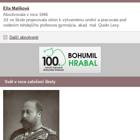
Ella Malíková
Absolvovala v roce 1946.
Již ve škole projevovala sklon k výtvarnému umění a pracovala pod
vedením tehdejšího profesora gymnázia, akad. mal. Quido Lexy.
Další absolventi
Svět v roce založení školy