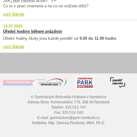
JAK) pod záštitou MŠMT.
Co to v praxi znamená a na co se můžete těšit?
celý článek
14.07.2026
Úřední hodiny během prázdnin
Úřední hodiny školy jsou každé pondělí od
9.00 do 11.00 hodin
.
celý článek
© Gymnázium Bohumila Hrabala v Nymburce
Adresa školy: Komenského 779, 288 40 Nymburk
Telefon: 325 512 747
Fax: 325 514 240
E-mail: gymnasium@gym-nymburk.cz
ředitelka: Mgr. Simona Pecková, MBA, Ph.D.