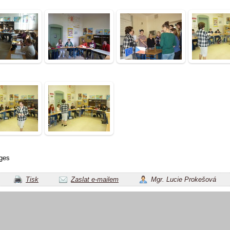
ges
Tisk
Zaslat e-mailem
Mgr. Lucie Prokešová