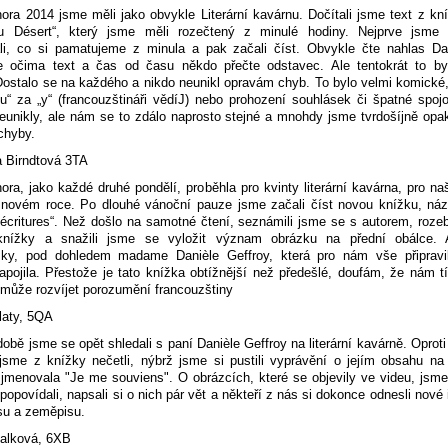
ora 2014 jsme měli jako obvykle Literární kavárnu. Dočítali jsme text z kní
u Désert“, který jsme měli rozečtený z minulé hodiny. Nejprve jsme 
li, co si pamatujeme z minula a pak začali číst. Obvykle čte nahlas Da
e očima text a čas od času někdo přečte odstavec. Ale tentokrát to by
ostalo se na každého a nikdo neunikl opravám chyb. To bylo velmi komické,
“ za „y“ (francouzštináři vědíJ) nebo prohození souhlásek či špatné spoj
eunikly, ale nám se to zdálo naprosto stejné a mnohdy jsme tvrdošíjně opa
chyby.
a Birndtová 3TA
ora, jako každé druhé pondělí, proběhla pro kvinty literární kavárna, pro na
 novém roce. Po dlouhé vánoční pauze jsme začali číst novou knížku, ná
'écritures“. Než došlo na samotné čtení, seznámili jsme se s autorem, rozeb
knížky a snažili jsme se vyložit význam obrázku na přední obálce.
sky, pod dohledem madame Danièle Geffroy, která pro nám vše připravi
zapojila. Přestože je tato knížka obtížnější než předešlé, doufám, že nám
může rozvíjet porozumění francouzštiny
laty, 5QA
době jsme se opět shledali s paní Danièle Geffroy na literární kavárně. Oproti
sme z knížky nečetli, nýbrž jsme si pustili vyprávění o jejím obsahu na 
jmenovala "Je me souviens". O obrázcích, které se objevily ve videu, jsm
popovídali, napsali si o nich pár vět a někteří z nás si dokonce odnesli nové
isu a zeměpisu.
palková, 6XB