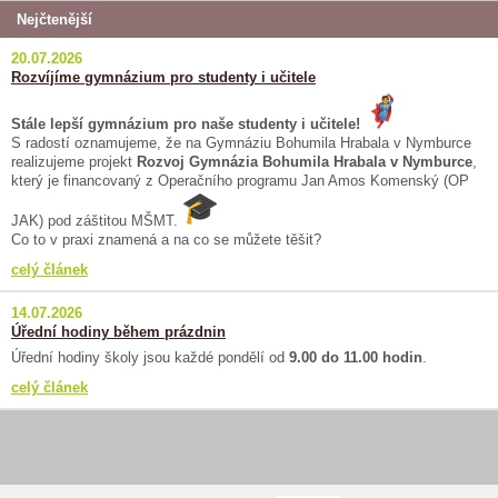
Nejčtenější
20.07.2026
Rozvíjíme gymnázium pro studenty i učitele
Stále lepší gymnázium pro naše studenty i učitele!
S radostí oznamujeme, že na Gymnáziu Bohumila Hrabala v Nymburce
realizujeme projekt
Rozvoj Gymnázia Bohumila Hrabala v Nymburce
,
který je financovaný z Operačního programu Jan Amos Komenský (OP
JAK) pod záštitou MŠMT.
Co to v praxi znamená a na co se můžete těšit?
celý článek
14.07.2026
Úřední hodiny během prázdnin
Úřední hodiny školy jsou každé pondělí od
9.00 do 11.00 hodin
.
celý článek