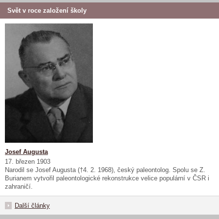
Svět v roce založení školy
Josef Augusta
17. březen 1903
Narodil se Josef Augusta (†4. 2. 1968), český paleontolog. Spolu se Z.
Burianem vytvořil paleontologické rekonstrukce velice populární v ČSR i
zahraničí.
Další články