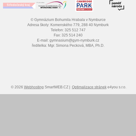
© Gymnázium Bohumila Hrabala v Nymburce
Adresa školy: Komenského 779, 288 40 Nymburk
Telefon: 325 512 747
Fax: 325 514 240
E-mail: gymnasium@gym-nymburk.cz
ředitelka: Mgr. Simona Pecková, MBA, Ph.D.
© 2026
Webhosting
SmartWEB.CZ |
Optimalizace stránek
e4you s.r.o.