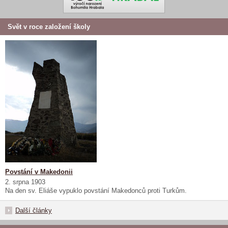
Svět v roce založení školy
Povstání v Makedonii
2. srpna 1903
Na den sv. Eliáše vypuklo povstání Makedonců proti Turkům.
Další články