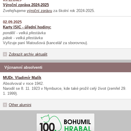
Výroční zpráva 2024-2025
Zveřejňujeme
výroční zprávu
za školní rok 2024-2025.
02.09.2025
Karty ISIC - úřední hodiny:
pondělí - velká přestávka
pátek - velká přestávka
Vyřizuje paní Matoušová (kancelář za sborovnou).
Zobrazit archiv aktualit
Významní absolventi
MUDr. Vladimír Malík
Absolvoval v roce 1942.
Narodil se 8. 11. 1923 v Nymburce, kde také prožil celý život (zemřel 29.
1. 1999).
Other alumini