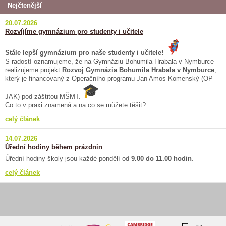
Nejčtenější
20.07.2026
Rozvíjíme gymnázium pro studenty i učitele
Stále lepší gymnázium pro naše studenty i učitele!
S radostí oznamujeme, že na Gymnáziu Bohumila Hrabala v Nymburce
realizujeme projekt
Rozvoj Gymnázia Bohumila Hrabala v Nymburce
,
který je financovaný z Operačního programu Jan Amos Komenský (OP
JAK) pod záštitou MŠMT.
Co to v praxi znamená a na co se můžete těšit?
celý článek
14.07.2026
Úřední hodiny během prázdnin
Úřední hodiny školy jsou každé pondělí od
9.00 do 11.00 hodin
.
celý článek