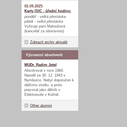
02.09.2025
Karty ISIC - úřední hodiny:
pondělí - velká přestávka
pátek - velká přestávka
Vyřizuje paní Matoušová
(kancelář za sborovnou).
Zobrazit archiv aktualit
Významní absolventi
MUDr. Radim Jetel
Absolvoval v roce 1960.
Narodil se 30. 12. 1943 v
Nymburce. Nebyl doporučen k
dalšímu studiu, a proto
pracoval jako dělník v
Elektroisole v Kolíně.
Other alumini