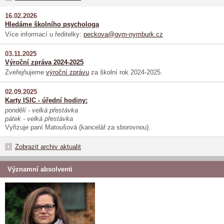
16.02.2026
Hledáme školního psychologa
Více informací u ředitelky:
peckova@gym-nymburk.cz
03.11.2025
Výroční zpráva 2024-2025
Zveřejňujeme
výroční zprávu
za školní rok 2024-2025.
02.09.2025
Karty ISIC - úřední hodiny:
pondělí - velká přestávka
pátek - velká přestávka
Vyřizuje paní Matoušová (kancelář za sborovnou).
Zobrazit archiv aktualit
Významní absolventi