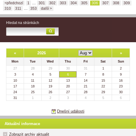
...
<předchozí
1
301
302
303
304
305
306
307
308
309
...
310
311
353
další >
Hledat na stránkách
«
2026
»
Mon
Tue
Wed
Thu
Fri
Sat
Sun
27
28
29
30
31
1
2
3
4
5
6
7
8
9
10
11
12
13
14
15
16
17
18
19
20
21
22
23
24
25
26
27
28
29
30
31
1
2
3
4
5
6
Dnešní události
Aktuální informace
Zobrazit archiv aktualit