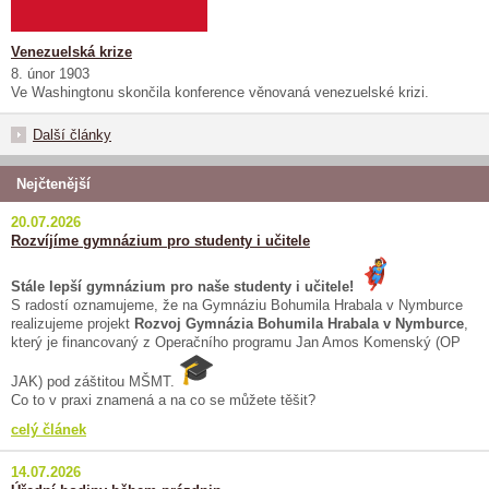
Venezuelská krize
8. únor 1903
Ve Washingtonu skončila konference věnovaná venezuelské krizi.
Další články
Nejčtenější
20.07.2026
Rozvíjíme gymnázium pro studenty i učitele
Stále lepší gymnázium pro naše studenty i učitele!
S radostí oznamujeme, že na Gymnáziu Bohumila Hrabala v Nymburce
realizujeme projekt
Rozvoj Gymnázia Bohumila Hrabala v Nymburce
,
který je financovaný z Operačního programu Jan Amos Komenský (OP
JAK) pod záštitou MŠMT.
Co to v praxi znamená a na co se můžete těšit?
celý článek
14.07.2026