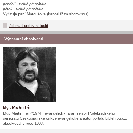
pondělí - velká přestávka
pátek - velká přestávka
Vyřizuje paní Matoušová (kancelář za sborovnou).
Zobrazit archiv aktualit
Významní absolventi
Mgr. Martin Fér
Mgr. Martin Fér (*1974), evangelický farář, senior Poděbradského
seniorátu Českobratrské církve evangelické a autor portálu biblehrou.cz,
absolvoval v roce 1993.