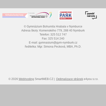
© Gymnázium Bohumila Hrabala v Nymburce
Adresa školy: Komenského 779, 288 40 Nymburk
Telefon: 325 512 747
Fax: 325 514 240
E-mail: gymnasium@gym-nymburk.cz
ředitelka: Mgr. Simona Pecková, MBA, Ph.D.
© 2026
Webhosting
SmartWEB.CZ |
Optimalizace stránek
e4you s.r.o.