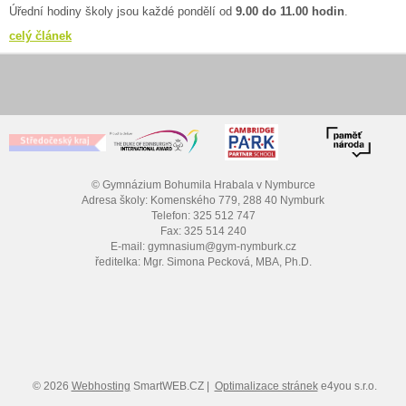
Úřední hodiny školy jsou každé pondělí od
9.00 do 11.00 hodin
.
celý článek
© Gymnázium Bohumila Hrabala v Nymburce
Adresa školy: Komenského 779, 288 40 Nymburk
Telefon: 325 512 747
Fax: 325 514 240
E-mail: gymnasium@gym-nymburk.cz
ředitelka: Mgr. Simona Pecková, MBA, Ph.D.
© 2026
Webhosting
SmartWEB.CZ |
Optimalizace stránek
e4you s.r.o.