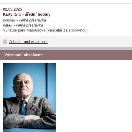
02.09.2025
Karty ISIC - úřední hodiny:
pondělí - velká přestávka
pátek - velká přestávka
Vyřizuje paní Matoušová (kancelář za sborovnou).
Zobrazit archiv aktualit
Významní absolventi