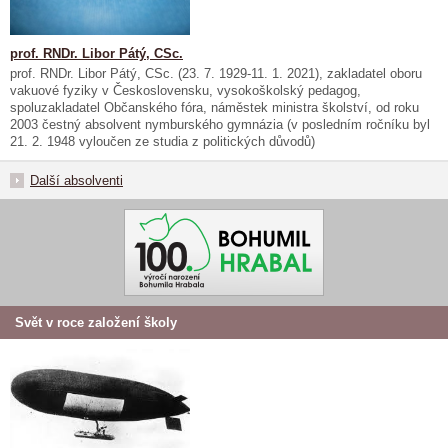
prof. RNDr. Libor Pátý, CSc.
prof. RNDr. Libor Pátý, CSc. (23. 7. 1929-11. 1. 2021), zakladatel oboru
vakuové fyziky v Československu, vysokoškolský pedagog,
spoluzakladatel Občanského fóra, náměstek ministra školství, od roku
2003 čestný absolvent nymburského gymnázia (v posledním ročníku byl
21. 2. 1948 vyloučen ze studia z politických důvodů)
Další absolventi
Svět v roce založení školy