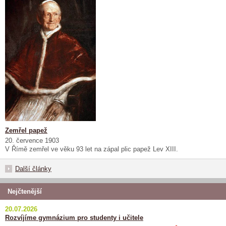
Zemřel papež
20. července 1903
V Římě zemřel ve věku 93 let na zápal plic papež Lev XIII.
Další články
Nejčtenější
20.07.2026
Rozvíjíme gymnázium pro studenty i učitele