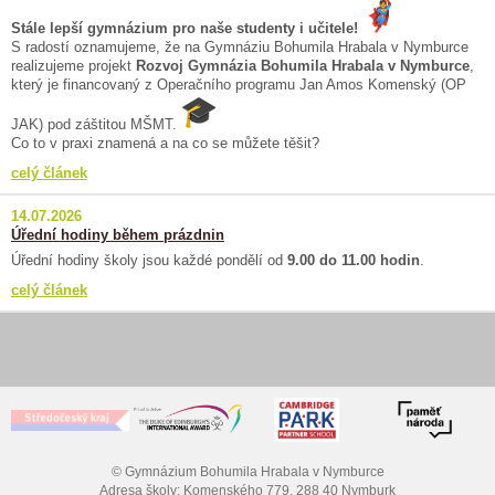
Stále lepší gymnázium pro naše studenty i učitele!
S radostí oznamujeme, že na Gymnáziu Bohumila Hrabala v Nymburce
realizujeme projekt
Rozvoj Gymnázia Bohumila Hrabala v Nymburce
,
který je financovaný z Operačního programu Jan Amos Komenský (OP
JAK) pod záštitou MŠMT.
Co to v praxi znamená a na co se můžete těšit?
celý článek
14.07.2026
Úřední hodiny během prázdnin
Úřední hodiny školy jsou každé pondělí od
9.00 do 11.00 hodin
.
celý článek
© Gymnázium Bohumila Hrabala v Nymburce
Adresa školy: Komenského 779, 288 40 Nymburk