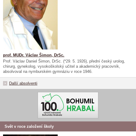
prof. MUDr. Václav Šimon, DrSc.
Prof. Václav Daniel Šimon, DrSc. (*29. 5. 1926), přední český urolog,
chirurg, gynekolog, vysokoškolský učitel a akademický pracovník,
absolvoval na nymburském gymnáziu v roce 1946.
Další absolventi
Svět v roce založení školy