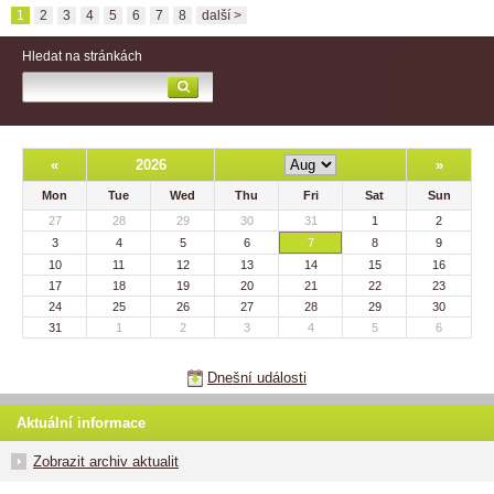
1
2
3
4
5
6
7
8
další >
Hledat na stránkách
«
2026
»
Mon
Tue
Wed
Thu
Fri
Sat
Sun
27
28
29
30
31
1
2
3
4
5
6
7
8
9
10
11
12
13
14
15
16
17
18
19
20
21
22
23
24
25
26
27
28
29
30
31
1
2
3
4
5
6
Dnešní události
Aktuální informace
Zobrazit archiv aktualit