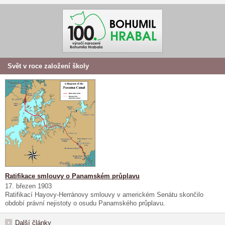
Svět v roce založení školy
Ratifikace smlouvy o Panamském průplavu
17. březen 1903
Ratifikací Hayovy-Herránovy smlouvy v americkém Senátu skončilo
období právní nejistoty o osudu Panamského průplavu.
Další články