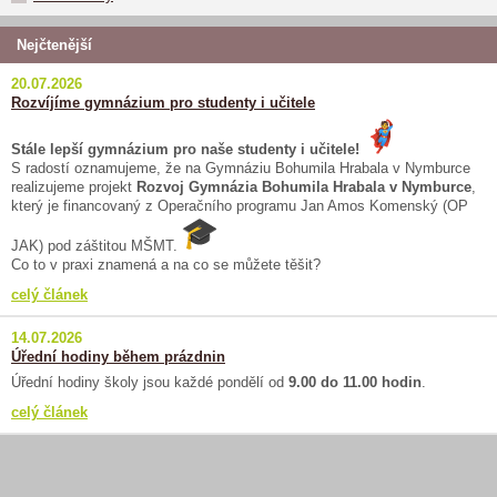
Nejčtenější
20.07.2026
Rozvíjíme gymnázium pro studenty i učitele
Stále lepší gymnázium pro naše studenty i učitele!
S radostí oznamujeme, že na Gymnáziu Bohumila Hrabala v Nymburce
realizujeme projekt
Rozvoj Gymnázia Bohumila Hrabala v Nymburce
,
který je financovaný z Operačního programu Jan Amos Komenský (OP
JAK) pod záštitou MŠMT.
Co to v praxi znamená a na co se můžete těšit?
celý článek
14.07.2026
Úřední hodiny během prázdnin
Úřední hodiny školy jsou každé pondělí od
9.00 do 11.00 hodin
.
celý článek