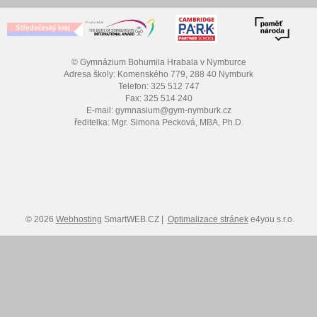
© Gymnázium Bohumila Hrabala v Nymburce
Adresa školy: Komenského 779, 288 40 Nymburk
Telefon: 325 512 747
Fax: 325 514 240
E-mail: gymnasium@gym-nymburk.cz
ředitelka: Mgr. Simona Pecková, MBA, Ph.D.
© 2026
Webhosting
SmartWEB.CZ |
Optimalizace stránek
e4you s.r.o.