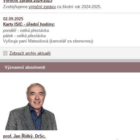
Výroční zpráva 2024-2025
Zveřejňujeme
výroční zprávu
za školní rok 2024-2025.
02.09.2025
Karty ISIC - úřední hodiny:
pondělí - velká přestávka
pátek - velká přestávka
Vyřizuje paní Matoušová (kancelář za sborovnou).
Zobrazit archiv aktualit
Významní absolventi
prof. Jan Řídký, DrSc.