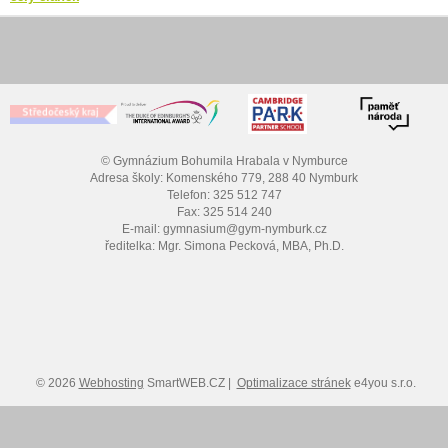
© Gymnázium Bohumila Hrabala v Nymburce
Adresa školy: Komenského 779, 288 40 Nymburk
Telefon: 325 512 747
Fax: 325 514 240
E-mail: gymnasium@gym-nymburk.cz
ředitelka: Mgr. Simona Pecková, MBA, Ph.D.
© 2026
Webhosting
SmartWEB.CZ |
Optimalizace stránek
e4you s.r.o.