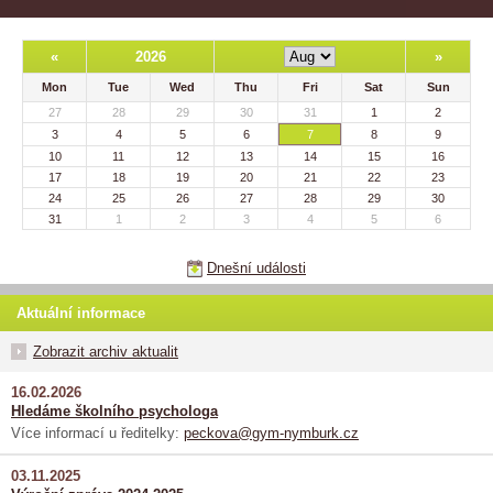
«
2026
»
Mon
Tue
Wed
Thu
Fri
Sat
Sun
27
28
29
30
31
1
2
3
4
5
6
7
8
9
10
11
12
13
14
15
16
17
18
19
20
21
22
23
24
25
26
27
28
29
30
31
1
2
3
4
5
6
Dnešní události
Aktuální informace
Zobrazit archiv aktualit
16.02.2026
Hledáme školního psychologa
Více informací u ředitelky:
peckova@gym-nymburk.cz
03.11.2025