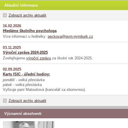
Aktuální informace
Zobrazit archiv aktualit
16.02.2026
Hledáme školního psychologa
Více informací u ředitelky:
peckova@gym-nymburk.cz
03.11.2025
Výroční zpráva 2024-2025
Zveřejňujeme
výroční zprávu
za školní rok 2024-2025.
02.09.2025
Karty ISIC - úřední hodiny:
pondělí - velká přestávka
pátek - velká přestávka
Vyřizuje paní Matoušová (kancelář za sborovnou).
Zobrazit archiv aktualit
Významní absolventi