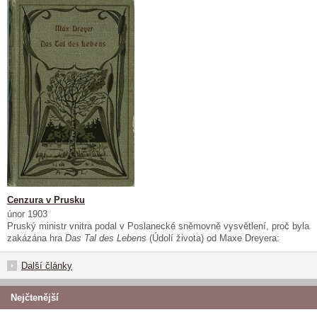
Cenzura v Prusku
únor 1903
Pruský ministr vnitra podal v Poslanecké sněmovně vysvětlení, proč byla
zakázána hra
Das Tal des Lebens
(Údolí života) od Maxe Dreyera:
Další články
Nejčtenější